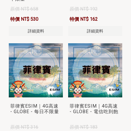
原價 NT$ 658
原價 NT$ 192
特價 NT$ 530
特價 NT$ 162
詳細資料
詳細資料
菲律賓ESIM｜4G高速
菲律賓ESIM｜4G高速
- GLOBE - 每日不限量
- GLOBE - 電信吃到飽
原價 NT$ 316
原價 NT$ 183