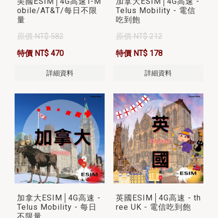
美國ESIM│4G高速T-M
加拿大ESIM│4G高速 -
obile/AT&T/每日不限
Telus Mobility - 電信
量
吃到飽
原價 NT$ 582
原價 NT$ 212
特價 NT$ 470
特價 NT$ 178
詳細資料
詳細資料
加拿大ESIM│4G高速 -
英國ESIM│4G高速 - th
Telus Mobility - 每日
ree UK - 電信吃到飽
不限量