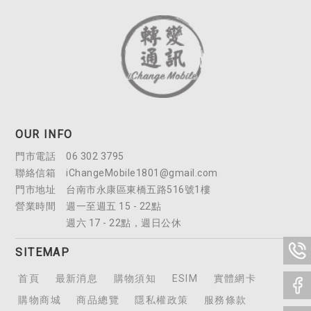
OUR INFO
06 302 3795
iChangeMobile1801@gmail.com
台南市永康區東橋五路516號1樓
週一至週五 15 - 22點
週六 17 - 22點，週日公休
SITEMAP
首頁
最新消息
購物須知
ESIM
實體網卡
購物商城
商品總覽
隱私權政策
服務條款