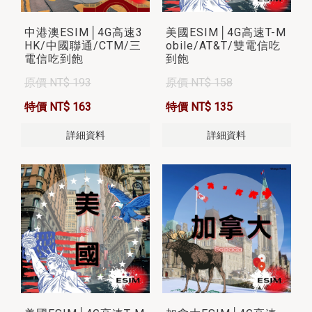
中港澳ESIM│4G高速3
美國ESIM│4G高速T-M
HK/中國聯通/CTM/三
obile/AT&T/雙電信吃
電信吃到飽
到飽
原價 NT$ 193
原價 NT$ 158
特價 NT$ 163
特價 NT$ 135
詳細資料
詳細資料