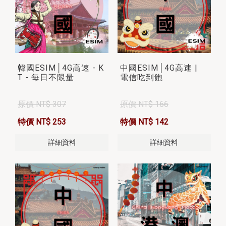
韓國ESIM│4G高速 - K
中國ESIM│4G高速 |
T - 每日不限量
電信吃到飽
原價 NT$ 307
原價 NT$ 166
特價 NT$ 253
特價 NT$ 142
詳細資料
詳細資料