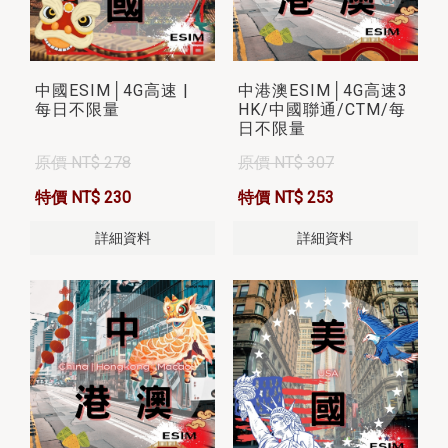
中國ESIM│4G高速 |
中港澳ESIM│4G高速3
每日不限量
HK/中國聯通/CTM/每
日不限量
原價 NT$ 278
原價 NT$ 307
特價 NT$ 230
特價 NT$ 253
詳細資料
詳細資料